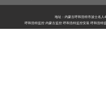
地址：内蒙古呼和浩特市波士名人4089号 
呼和浩特监控 内蒙古监控 呼和浩特监控安装 呼和浩特