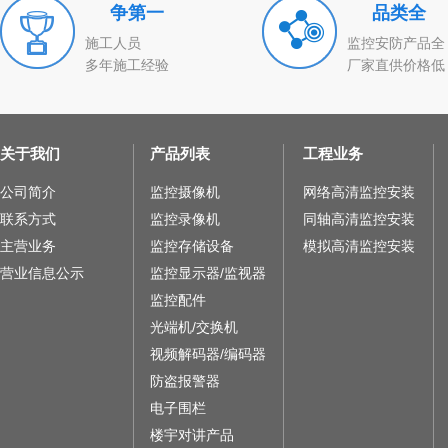
争第一
品类全
施工人员
监控安防产品全
多年施工经验
厂家直供价格低
关于我们
产品列表
工程业务
公司简介
监控摄像机
网络高清监控安装
联系方式
监控录像机
同轴高清监控安装
主营业务
监控存储设备
模拟高清监控安装
营业信息公示
监控显示器/监视器
监控配件
光端机/交换机
视频解码器/编码器
防盗报警器
电子围栏
楼宇对讲产品