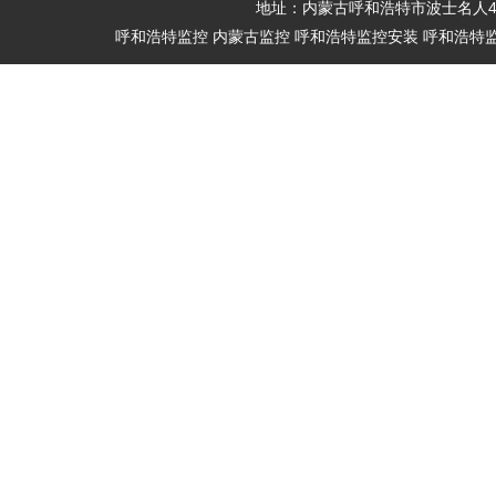
地址：内蒙古呼和浩特市波士名人4089号 
呼和浩特监控 内蒙古监控 呼和浩特监控安装 呼和浩特