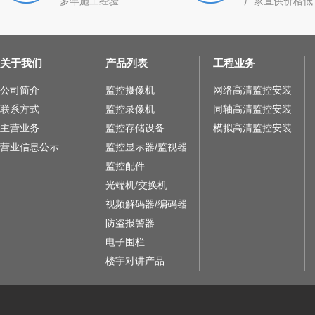
多年施工经验
厂家直供价格低
关于我们
产品列表
工程业务
公司简介
监控摄像机
网络高清监控安装
联系方式
监控录像机
同轴高清监控安装
主营业务
监控存储设备
模拟高清监控安装
营业信息公示
监控显示器/监视器
监控配件
光端机/交换机
视频解码器/编码器
防盗报警器
电子围栏
楼宇对讲产品